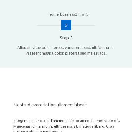
3
Step 3
Aliquam vitae odio laoreet, varius erat sed, ultricies urna.
Praesent magna dolor, placerat sed malesuada.
Nostrud exercitation ullamco laboris
Integer sed nunc sed diam molestie posuere sit amet vitae elit.
Maecenas id nisi mollis, ultrices nisi at, tristique libero. Cras
rutrum a nisl et auctor metus.