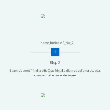
2
Step 2
Etiam sit amet fringilla elit. Cras fringilla diam at velit malesuada,
et imperdiet enim scelerisque.