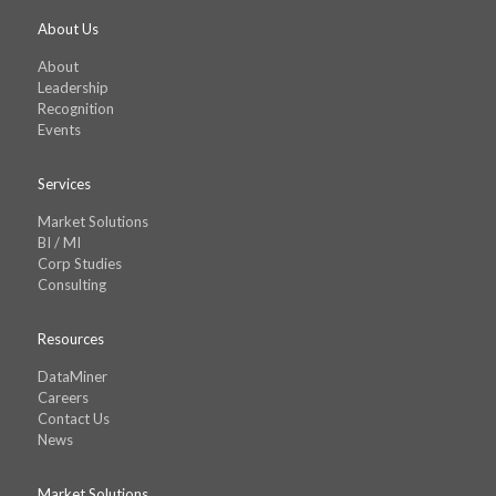
About Us
About
Leadership
Recognition
Events
Services
Market Solutions
BI / MI
Corp Studies
Consulting
Resources
DataMiner
Careers
Contact Us
News
Market Solutions